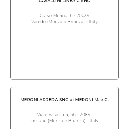
CAVALLINI LINEA C SNC
Corso Milano, 6 - 20039
Varedo (Monza e Brianza) - Italy
MERONI ARREDA SNC di MERONI M. e C.
Viale Valassina, 46 - 20851
Lissone (Monza e Brianza) - Italy