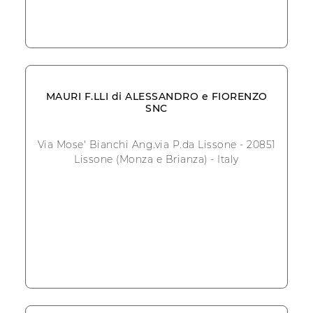
MAURI F.LLI di ALESSANDRO e FIORENZO
SNC
Via Mose' Bianchi Ang.via P.da Lissone - 20851
Lissone (Monza e Brianza) - Italy