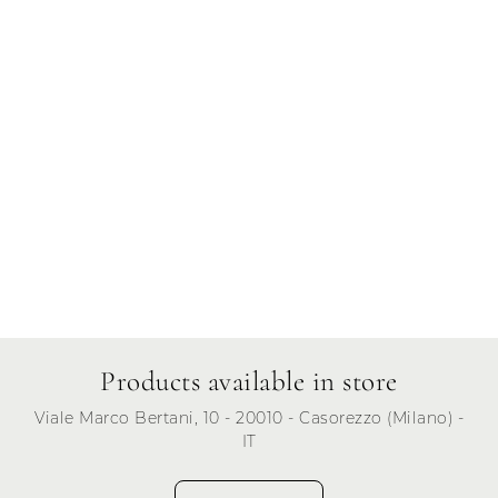
Friday
Saturday
Sunday
Products available in store
Viale Marco Bertani, 10 - 20010 - Casorezzo (Milano) -
IT