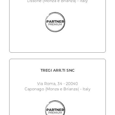
Lissone (Monza e Brianza) - Italy
TREGI ARR.TI SNC
Via Roma, 34 - 20040
Caponago (Monza e Brianza) - Italy