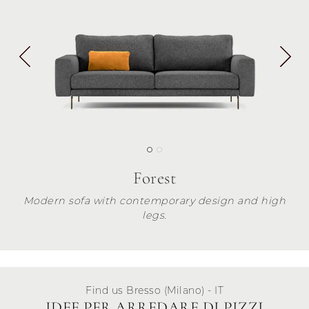
Forest
Modern sofa with contemporary design and high
legs.
Find us Bresso (Milano) - IT
IDEE PER ARREDARE DI PIZZI