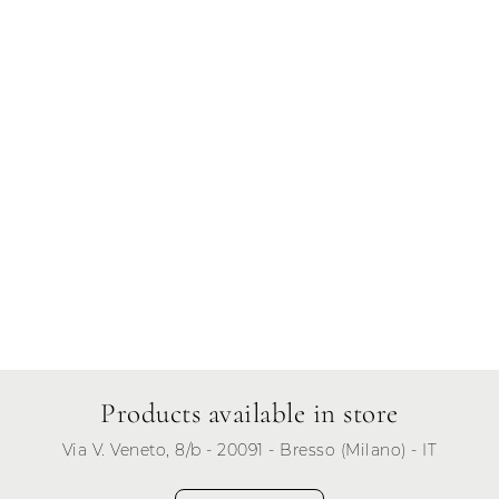
Thursday
Friday
Saturday
Sunday
Products available in store
Via V. Veneto, 8/b - 20091 - Bresso (Milano) - IT