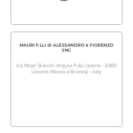
MAURI F.LLI di ALESSANDRO e FIORENZO
SNC
Via Mose' Bianchi Ang.via P.da Lissone - 20851
Lissone (Monza e Brianza) - Italy